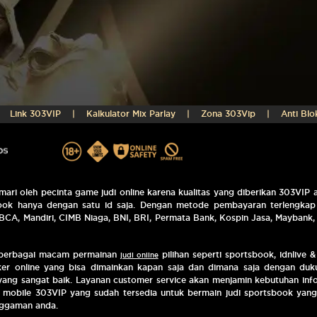
Link 303VIP
|
Kalkulator Mix Parlay
|
Zona 303Vip
|
Anti Blo
ari oleh pecinta game judi online karena kualitas yang diberikan 303VIP 
book hanya dengan satu id saja. Dengan metode pembayaran terlengkap
 BCA, Mandiri, CIMB Niaga, BNI, BRI, Permata Bank, Kospin Jasa, Maybank,
 berbagai macam permainan
pilihan seperti sportsbook, idnlive & 
judi online
oker online yang bisa dimainkan kapan saja dan dimana saja dengan du
yang sangat baik. Layanan customer service akan menjamin kebutuhan inf
i mobile 303VIP yang sudah tersedia untuk bermain judi sportsbook yang
nggaman anda.