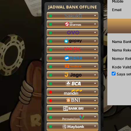
Mobile
JADWAL BANK OFFLINE
Email
Nama Ban
Nama Reke
Nomor Rek
Kode Valid
Saya se