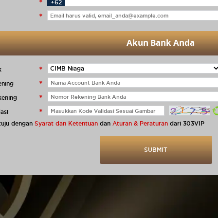
*
+62
*
Akun Bank Anda
*
k
*
ning
*
ening
*
asi
tuju dengan
Syarat dan Ketentuan
dan
Aturan & Peraturan
dari 303VIP
SUBMIT