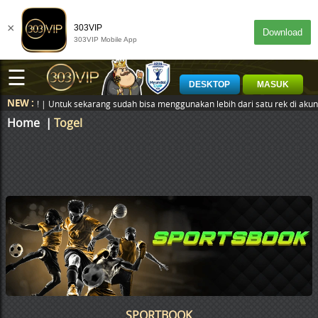
×
303VIP
Download
303VIP Mobile App
☰
DESKTOP
MASUK
NEW :
u loh, WOOOW! | Untuk sekarang sudah bisa menggunakan lebih dari satu rek d
Home
Togel
SPORTBOOK