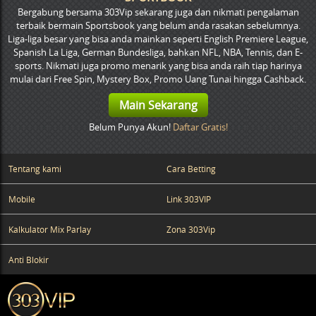
Bergabung bersama 303Vip sekarang juga dan nikmati pengalaman
terbaik bermain Sportsbook yang belum anda rasakan sebelumnya.
Liga-liga besar yang bisa anda mainkan seperti English Premiere League,
Spanish La Liga, German Bundesliga, bahkan NFL, NBA, Tennis, dan E-
sports. Nikmati juga promo menarik yang bisa anda raih tiap harinya
mulai dari Free Spin, Mystery Box, Promo Uang Tunai hingga Cashback.
Main Sekarang
Belum Punya Akun!
Daftar Gratis!
Tentang kami
Cara Betting
Mobile
Link 303VIP
Kalkulator Mix Parlay
Zona 303Vip
Anti Blokir