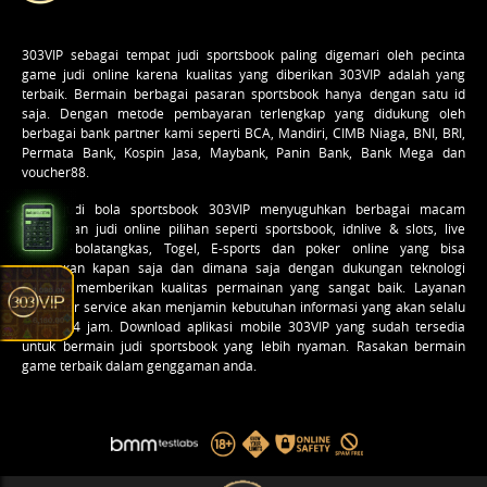
303VIP
sebagai tempat judi sportsbook paling digemari oleh pecinta
game judi online karena kualitas yang diberikan 303VIP adalah yang
terbaik. Bermain berbagai pasaran sportsbook hanya dengan satu id
saja. Dengan metode pembayaran terlengkap yang didukung oleh
berbagai bank partner kami seperti BCA, Mandiri, CIMB Niaga, BNI, BRI,
Permata Bank, Kospin Jasa, Maybank, Panin Bank, Bank Mega dan
voucher88.
Agen judi bola sportsbook 303VIP menyuguhkan berbagai macam
permainan
judi online
pilihan seperti sportsbook, idnlive & slots, live
casino, bolatangkas, Togel, E-sports dan poker online yang bisa
dimainkan kapan saja dan dimana saja dengan dukungan teknologi
terbaru memberikan kualitas permainan yang sangat baik. Layanan
customer service akan menjamin kebutuhan informasi yang akan selalu
online 24 jam. Download aplikasi mobile 303VIP yang sudah tersedia
untuk bermain judi sportsbook yang lebih nyaman. Rasakan bermain
game terbaik dalam genggaman anda.
Copyright © 303VIP. Hak cipta dilindungi